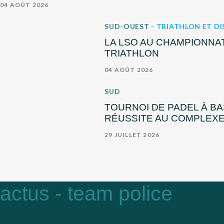
04 AOÛT 2026
SUD-OUEST
- TRIATHLON ET DI
LA LSO AU CHAMPIONNA
TRIATHLON
04 AOÛT 2026
SUD
TOURNOI DE PADEL À BAS
RÉUSSITE AU COMPLEXE
29 JUILLET 2026
actus - team police