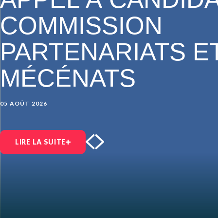
COMMISSION
PARTENARIATS E
MÉCÉNATS
05 AOÛT 2026
LIRE LA SUITE