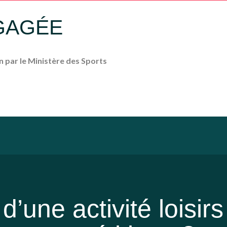
GAGÉE
on par le Ministère des Sports
d’une activité loisir