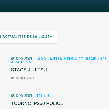
 ACTUALITÉS DE LA LIGUE
S
E
SUD-OUEST
- JUDO, JUJITSU, KENDO ET DISCIPLINES
RMANDIE
ASSOCIÉES
STAGE JUJITSU
04 AOÛT 2026
SUD-OUEST
- TENNIS
TOURNOI P250 POLICE