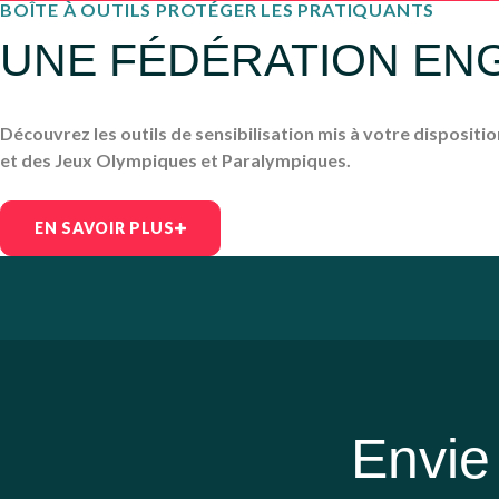
BOÎTE À OUTILS PROTÉGER LES PRATIQUANTS
UNE FÉDÉRATION EN
Découvrez les outils de sensibilisation mis à votre dispositi
et des Jeux Olympiques et Paralympiques.
EN SAVOIR PLUS
Envie 