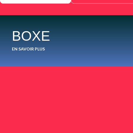
BOXE
EN SAVOIR PLUS