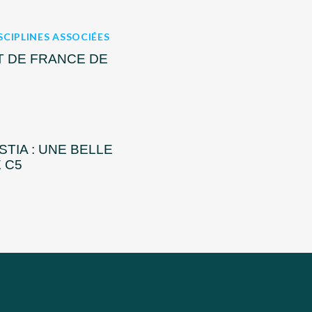
SCIPLINES ASSOCIÉES
T DE FRANCE DE
TIA : UNE BELLE
 C5