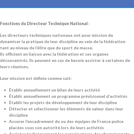
Pétanque
et
DTN Tennis (incluant également le Padel).
Fonctions du Directeur Technique National
:
Les directeurs techniques nationaux ont pour mission de
dynamiser la pratique de leur discipline au sein de la fédération
tant au niveau de l’élite que du sport de masse.
Ils officient en liaison avec la fédération et ses organes
déconcentrés. Ils peuvent en cas de besoin assister à certaines de
leurs réunions.
Leur mission est définie comme suit:
Établir annuellement un bilan de leurs activité
Établir annuellement un programme prévisionnel d’activités
Établir les projets de développement de leur discipline
Détecter et sélectionner les éléments de valeur dans leur
discipline
Assurer l’encadrement du ou des équipes de France police
placées sous son autorité lors de leurs activités
Assister techniquement les organisateurs des championnats