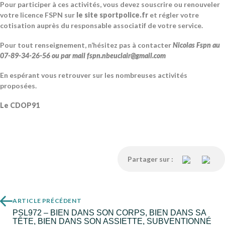
Pour participer à ces activités, vous devez souscrire ou renouveler
votre licence FSPN sur
le site sportpolice.fr
et régler votre
cotisation auprès du responsable associatif de votre service.
Pour tout renseignement, n’hésitez pas à contacter
Nicolas Fspn au
07-89-34-26-56 ou par mail fspn.nbeuclair@gmail.com
En espérant vous retrouver sur les nombreuses activités
proposées.
Le CDOP91
Partager sur :
ARTICLE PRÉCÉDENT
PSL972 – BIEN DANS SON CORPS, BIEN DANS SA
TÊTE, BIEN DANS SON ASSIETTE, SUBVENTIONNÉ