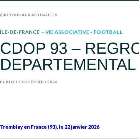
RETOUR AUX ACTUALITÉS
ÎLE-DE-FRANCE
- VIE ASSOCIATIVE
- FOOTBALL
CDOP 93 – REG
DEPARTEMENTAL 
PUBLIÉ LE 03 FÉVRIER 2026
Tremblay en France (93), le 22 janvier 2026