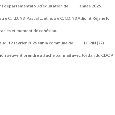
ement départemental 93 d’équitation de l’année 2026.
e C.T.D. 93, Pascal L. et notre C.T.D. 93 Adjoint Réjane P.
acles et moment de cohésion.
jeudi 12 février 2026 sur la commune de LE PIN (77)
tation peuvent prendre attache par mail avec Jordan du CDOP