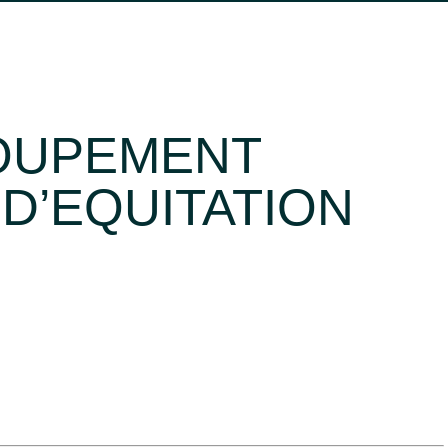
OCCITANIE
SUD
SUD-OUEST
FERMER
ROUPEMENT
D’EQUITATION