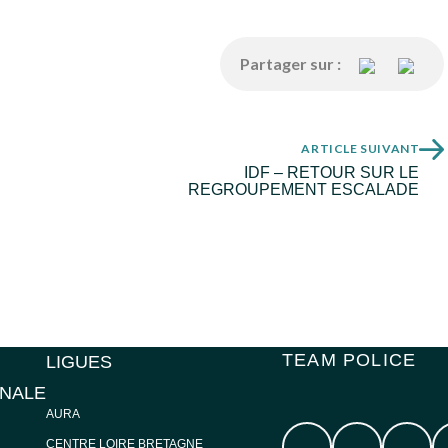
Partager sur :
ARTICLE SUIVANT
IDF – RETOUR SUR LE
REGROUPEMENT ESCALADE
TEAM POLICE
LIGUES
ONALE
AURA
CENTRE LOIRE BRETAGNE