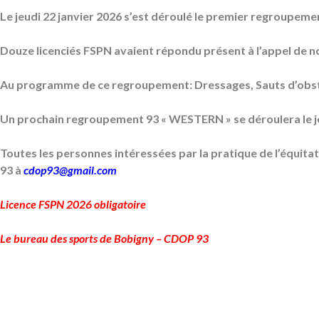
Le jeudi 22 janvier 2026 s’est déroulé le premier regroup
Douze licenciés FSPN avaient répondu présent à l’appel de notr
Au programme de ce regroupement: Dressages, Sauts d’obst
Un prochain regroupement 93 « WESTERN » se déroulera le 
Toutes les personnes intéressées par la pratique de l’équi
93 à
cdop93@gmail.com
Licence FSPN 2026 obligatoire
Le bureau des sports de Bobigny – CDOP 93