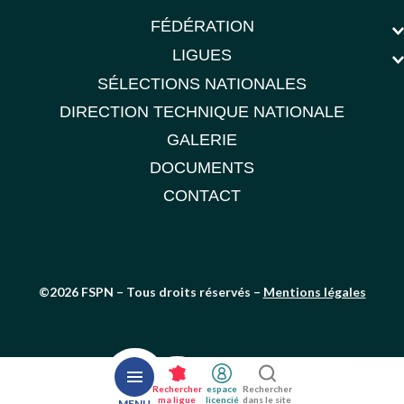
FÉDÉRATION
LIGUES
SÉLECTIONS NATIONALES
DIRECTION TECHNIQUE NATIONALE
GALERIE
DOCUMENTS
CONTACT
©2026 FSPN – Tous droits réservés –
Mentions légales
Rechercher
espace
Rechercher
ma ligue
licencié
dans le site
MENU