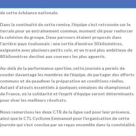
leur détermination à porter haut les couleurs de leur collectif lors
de cette échéance nationale.
Dans la continuité de cette remise, l’équipe s’est retrouvée sur le
terrain pour un entraînement commun, moment clé pour renforcer
la cohésion du groupe. Deux parcours étaient proposés dans
l’arrière-pays toulonnais : une sortie d’environ 50 kilomètres,
exigeante avec plusieurs petits cols, et un tracé plus ambitieux de
80 kilomètres destiné aux coureurs les plus aguerris.
Au-delà de la performance sportive, cette journée a permis de
souder davantage les membres de l’équipe, de partager des efforts
communs et de peaufiner la préparation en conditions réelles.
Autant d’atouts essentiels à quelques semaines du championnat
de France, où la solidarité et l’esprit d’équipe seront déterminants
pour viser les meilleurs résultats.
Nous remercions les deux CTR de la ligue sud pour leur présence,
ainsi que le CTL Cyclisme Emmanuel pour l’organisation de cette
journée qui s’est conclue par un repas ensemble dans la convivialité.