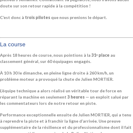
doute sur son retour rapide à la compétition !
C’est donc à
trois pilotes
que nous prenions le départ.
La course
Après 18 heures de course, nous pointions à la
31ᵉ place
au
classement général, sur 60 équipages engagés.
À 10 h 30 le dimanche, en pleine ligne droite à 260 km/h, un
problème moteur a provoqué la chute de Julien MORTIER.
L’équipe technique a alors réalisé un véritable tour de force en
réparant la machine en seulement
3 heures
— un exploit salué par
les commentateurs lors de notre retour en piste.
Performance exceptionnelle ensuite de Julien MORTIER, qui a tenu
à reprendre la piste et à franchir la ligne d’arrivée. Une preuve
supplémentaire de la résilience et du professionnalisme dont il fait