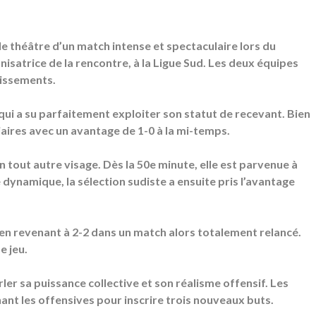
le théâtre d’un match intense et spectaculaire lors du
satrice de la rencontre, à la Ligue Sud. Les deux équipes
dissements.
qui a su parfaitement exploiter son statut de recevant. Bien
tiaires avec un avantage de 1-0 à la mi-temps.
 tout autre visage. Dès la 50e minute, elle est parvenue à
 dynamique, la sélection sudiste a ensuite pris l’avantage
e en revenant à 2-2 dans un match alors totalement relancé.
e jeu.
rler sa puissance collective et son réalisme offensif. Les
ant les offensives pour inscrire trois nouveaux buts.