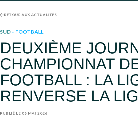
RETOUR AUX ACTUALITÉS
SUD
- FOOTBALL
DEUXIÈME JOUR
CHAMPIONNAT DE
FOOTBALL : LA L
RENVERSE LA LI
PUBLIÉ LE 06 MAI 2026