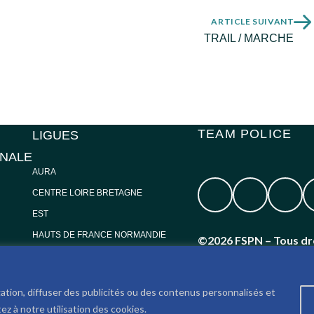
ARTICLE SUIVANT
TRAIL / MARCHE
TEAM POLICE
LIGUES
ONALE
AURA
CENTRE LOIRE BRETAGNE
EST
HAUTS DE FRANCE NORMANDIE
©2026 FSPN – Tous dr
ÎLE DE FRANCE
OCCITANIE
ation, diffuser des publicités ou des contenus personnalisés et
SUD
ez à notre utilisation des cookies.