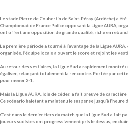
Le stade Pierre de Coubertin de Saint-Péray (Ardèche) a été 
Championnat de France Police opposant la Ligue AURA, organi
ont offert une opposition de grande qualité, riche en rebon
La première période a tourné à l’avantage de la Ligue AURA, 
organisée, l’équipe locale a ouvert le score et rejoint les ves
Au retour des vestiaires, la Ligue Sud a rapidement montré un
égaliser, relançant totalement la rencontre. Portée par cette
pour mener 2-1.
Mais la Ligue AURA, loin de céder, a fait preuve de caractèr
Ce scénario haletant a maintenu le suspense jusqu’à l’heure d
C’est dans le dernier tiers du match que la Ligue Sud a fait pa
joueurs sudistes ont progressivement pris le dessus, enchaîn