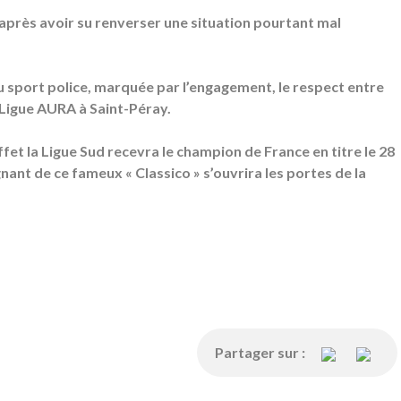
é après avoir su renverser une situation pourtant mal
du sport police, marquée par l’engagement, le respect entre
 Ligue AURA à Saint-Péray.
ffet la Ligue Sud recevra le champion de France en titre le 28
ant de ce fameux « Classico » s’ouvrira les portes de la
Partager sur :