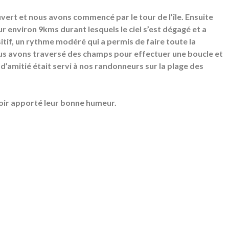
ouvert et nous avons commencé par le tour de l’île. Ensuite
r environ 9kms durant lesquels le ciel s’est dégagé et a
sitif, un rythme modéré qui a permis de faire toute la
us avons traversé des champs pour effectuer une boucle et
 d’amitié était servi à nos randonneurs sur la plage des
voir apporté leur bonne humeur.