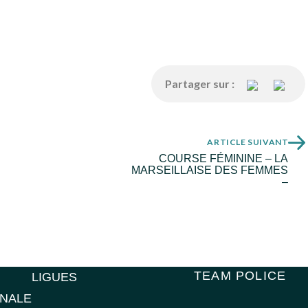
Partager sur :
ARTICLE SUIVANT
COURSE FÉMININE – LA
MARSEILLAISE DES FEMMES
–
TEAM POLICE
LIGUES
ONALE