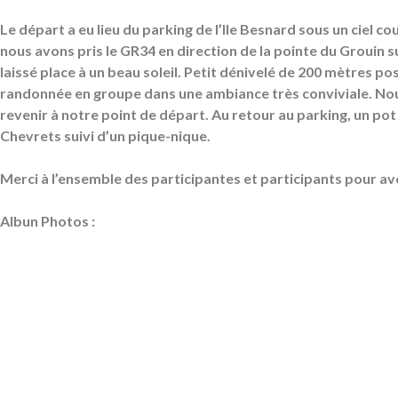
Le départ a eu lieu du parking de l’Ile Besnard sous un ciel c
nous avons pris le GR34 en direction de la pointe du Grouin su
laissé place à un beau soleil. Petit dénivelé de 200 mètres po
randonnée en groupe dans une ambiance très conviviale. No
revenir à notre point de départ. Au retour au parking, un pot
Chevrets suivi d’un pique-nique.
Merci à l’ensemble des participantes et participants pour a
Albun Photos :