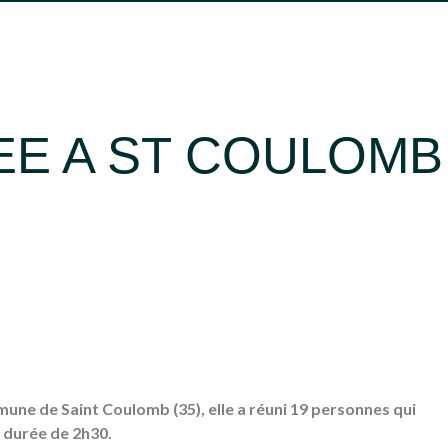
OCCITANIE
SUD
SUD-OUEST
FERMER
E A ST COULOMB
mmune de Saint Coulomb (35), elle a réuni 19 personnes qui
e durée de 2h30.