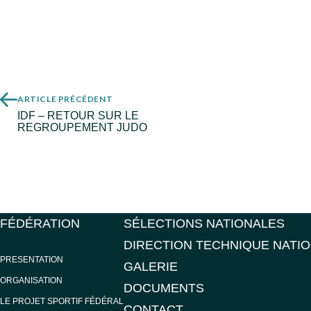
ARTICLE PRÉCÉDENT
IDF – RETOUR SUR LE
REGROUPEMENT JUDO
FÉDÉRATION
SÉLECTIONS NATIONALES
DIRECTION TECHNIQUE NATI
PRESENTATION
GALERIE
ORGANISATION
DOCUMENTS
LE PROJET SPORTIF FÉDÉRAL
CONTACT