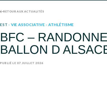
RETOUR AUX ACTUALITÉS
EST
- VIE ASSOCIATIVE
- ATHLÉTISME
BFC – RANDONNE
BALLON D ALSACE
PUBLIÉ LE 07 JUILLET 2026