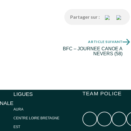
Partager sur :
ARTICLE SUIVANT
BFC – JOURNEE CANOE A
NEVERS (58)
TEAM POLICE
LIGUES
ONALE
AURA
CENTRE LOIRE BRETAGNE
EST