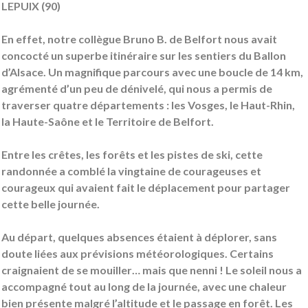
LEPUIX (90)
En effet, notre collègue Bruno B. de Belfort nous avait
concocté un superbe itinéraire sur les sentiers du Ballon
d’Alsace. Un magnifique parcours avec une boucle de 14 km,
agrémenté d’un peu de dénivelé, qui nous a permis de
traverser quatre départements : les Vosges, le Haut-Rhin,
la Haute-Saône et le Territoire de Belfort.
Entre les crêtes, les forêts et les pistes de ski, cette
randonnée a comblé la vingtaine de courageuses et
courageux qui avaient fait le déplacement pour partager
cette belle journée.
Au départ, quelques absences étaient à déplorer, sans
doute liées aux prévisions météorologiques. Certains
craignaient de se mouiller… mais que nenni ! Le soleil nous a
accompagné tout au long de la journée, avec une chaleur
bien présente malgré l’altitude et le passage en forêt. Les