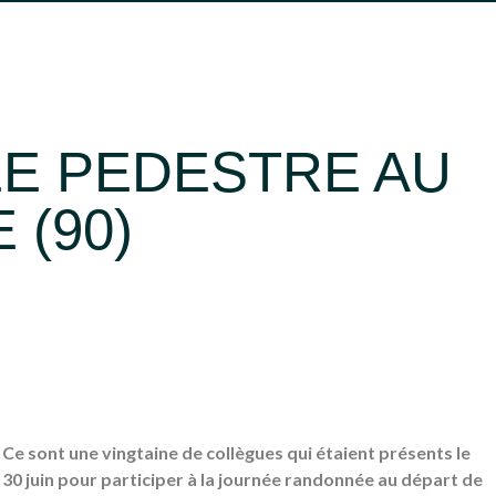
OCCITANIE
SUD
SUD-OUEST
FERMER
E PEDESTRE AU
 (90)
Ce sont une vingtaine de collègues qui étaient présents le
30 juin pour participer à la journée randonnée au départ de