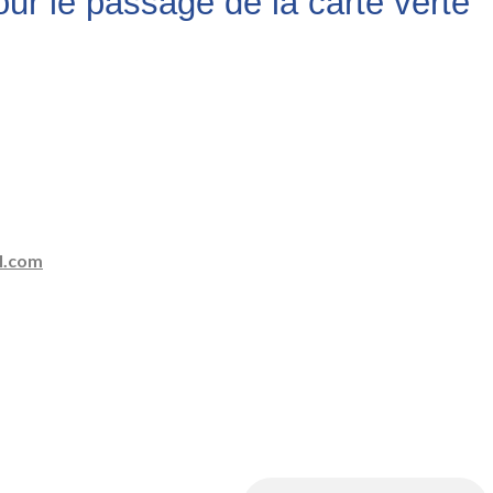
pour le passage de la carte verte
il.com