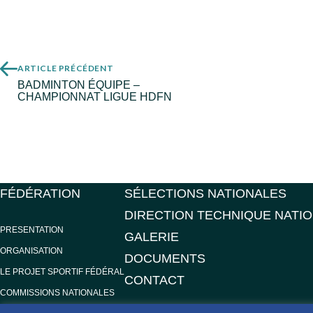
ARTICLE PRÉCÉDENT
BADMINTON ÉQUIPE –
CHAMPIONNAT LIGUE HDFN
FÉDÉRATION
SÉLECTIONS NATIONALES
DIRECTION TECHNIQUE NATI
PRESENTATION
GALERIE
ORGANISATION
DOCUMENTS
LE PROJET SPORTIF FÉDÉRAL
CONTACT
COMMISSIONS NATIONALES