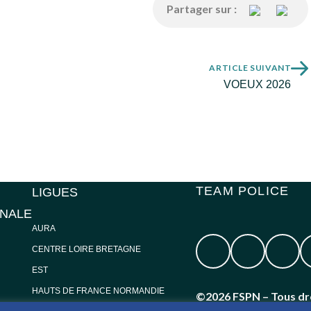
Partager sur :
ARTICLE SUIVANT
VOEUX 2026
TEAM POLICE
LIGUES
ONALE
AURA
CENTRE LOIRE BRETAGNE
EST
HAUTS DE FRANCE NORMANDIE
©2026 FSPN – Tous dr