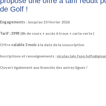
propose une offre à tarif réduit 
de Golf !
Engagements
: Jusqu’au 10 février 2026
Tarif : 399€
(8h de cours + accès 6 trous + carte verte )
Offre
valable 3 mois
à la date de la souscription
Inscriptions et renseignements :
nicolas.laly.fspn.hdfn@gma
Ouvert également aux licenciés des autres ligues !